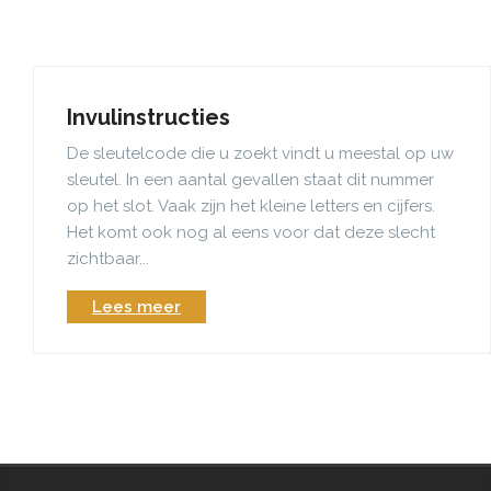
Invulinstructies
De sleutelcode die u zoekt vindt u meestal op uw
sleutel. In een aantal gevallen staat dit nummer
op het slot. Vaak zijn het kleine letters en cijfers.
Het komt ook nog al eens voor dat deze slecht
zichtbaar...
Lees meer