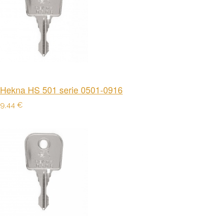
Hekna HS 501 serie 0501-0916
9,44 €