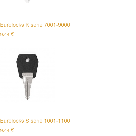
Eurolocks K serie 7001-9000
9,44 €
Eurolocks S serie 1001-1100
9,44 €