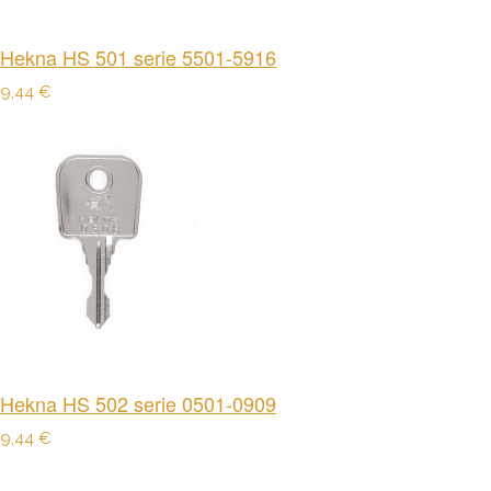
Hekna HS 501 serie 5501-5916
9,44 €
Hekna HS 502 serie 0501-0909
9,44 €