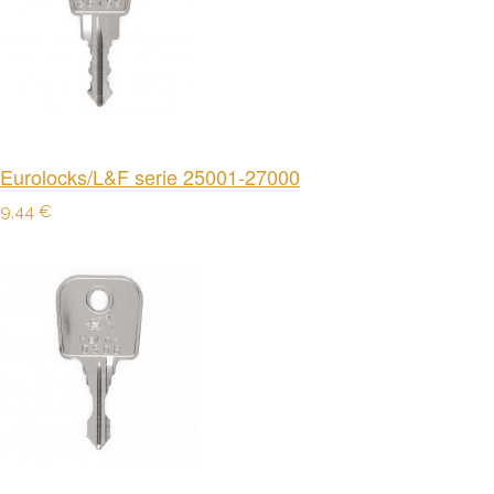
Eurolocks/L&F serie 25001-27000
9,44 €