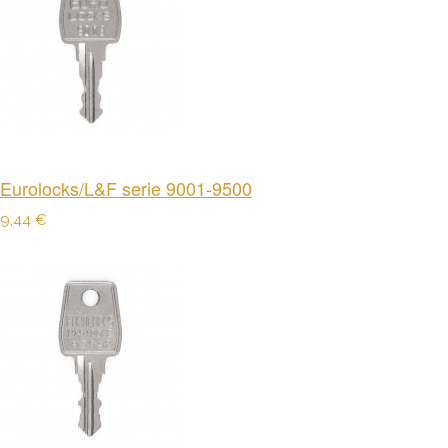
Eurolocks/L&F serie 9001-9500
9,44 €