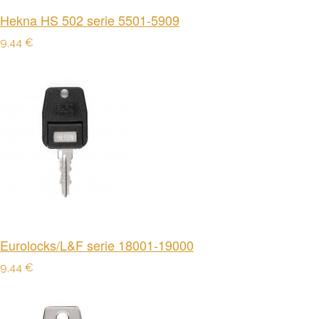
Hekna HS 502 serie 5501-5909
9,44 €
Eurolocks/L&F serie 18001-19000
9,44 €