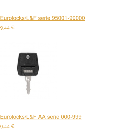
Eurolocks/L&F serie 95001-99000
9,44 €
Eurolocks/L&F AA serie 000-999
9,44 €