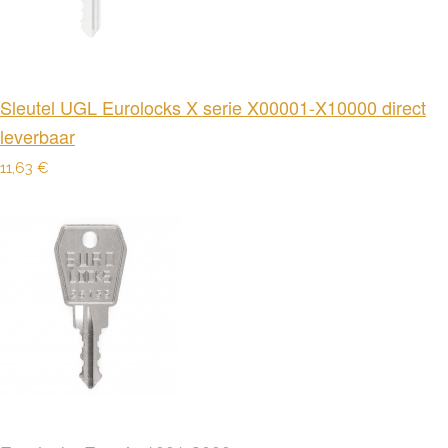
Sleutel UGL Eurolocks X serie X00001-X10000 direct
leverbaar
11,63 €