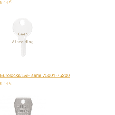
9,44 €
Eurolocks/L&F serie 75001-75200
9,44 €