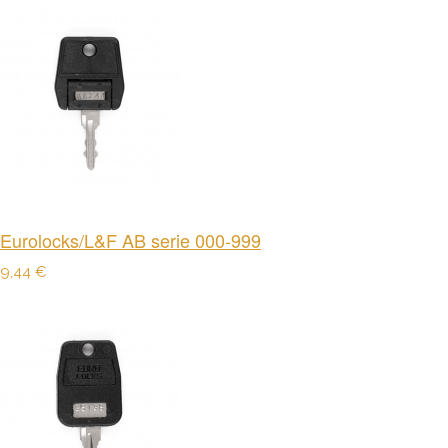
Eurolocks/L&F AB serie 000-999
9,44 €