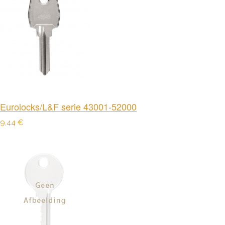
Eurolocks/L&F serie 43001-52000
9,44 €