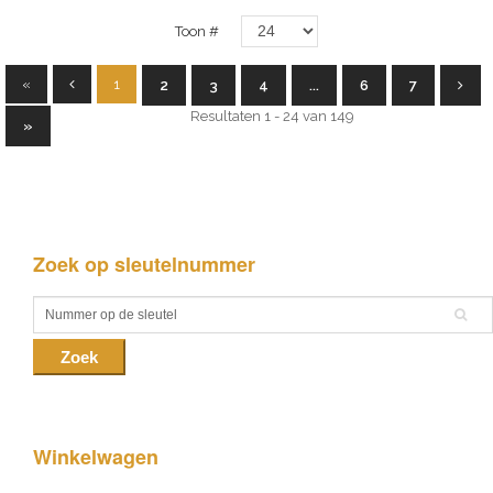
Toon #
«
1
2
3
4
...
6
7
Resultaten 1 - 24 van 149
»
Zoek op sleutelnummer
Zoek
Winkelwagen