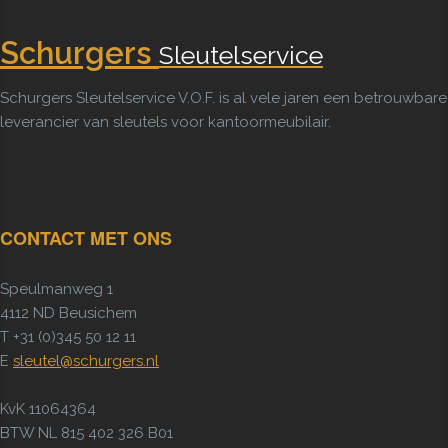
Schurgers
Sleutelservice
Schurgers Sleutelservice V.O.F. is al vele jaren een betrouwbare
leverancier van sleutels voor kantoormeubilair.
CONTACT MET ONS
Speulmanweg 1
4112 ND Beusichem
T +31 (0)345 50 12 11
E
sleutel@schurgers.nl
KvK 11064364
BTW NL 815 402 326 B01