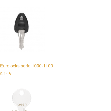
Eurolocks serie 1000-1100
9,44 €