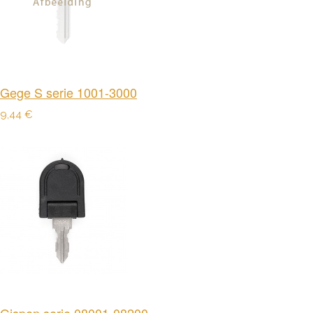
Gege S serie 1001-3000
9,44 €