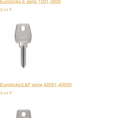
Eurolocks E serie 1001-3000
9,44 €
Eurolocks/L&F serie 42001-43000
9,44 €